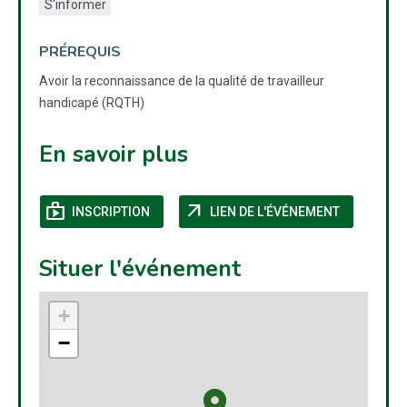
S'informer
PRÉREQUIS
Avoir la reconnaissance de la qualité de travailleur
handicapé (RQTH)
En savoir plus
shop
arrow_outward
(NOUVELLE FENÊTRE)
(NOUVELLE
INSCRIPTION
LIEN DE L'ÉVÉNEMENT
Situer l'événement
+
−