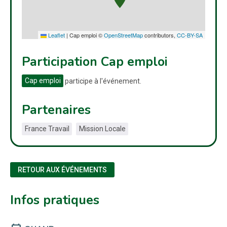
Leaflet
|
Cap emploi ©
OpenStreetMap
contributors,
CC-BY-SA
Participation Cap emploi
Cap emploi
participe à l'événement.
Partenaires
France Travail
Mission Locale
RETOUR AUX ÉVÉNEMENTS
Infos pratiques